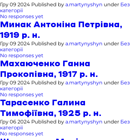
Гру 09 2024 Published by
a.martynyshyn
under
Без
категорії
No responses yet
Минак Антоніна Петрівна,
1919 р. н.
Гру 09 2024 Published by
a.martynyshyn
under
Без
категорії
No responses yet
Махаюченко Ганна
Прокопівна, 1917 р. н.
Гру 09 2024 Published by
a.martynyshyn
under
Без
категорії
No responses yet
Тарасенко Галина
Тимофіївна, 1925 р. н.
Гру 06 2024 Published by
a.martynyshyn
under
Без
категорії
No responses yet