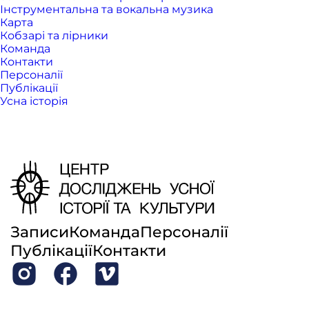
Інструментальна та вокальна музика
Карта
Кобзарі та лірники
Команда
Контакти
Персоналії
Публікації
Усна історія
Записи
Команда
Персоналії
Публікації
Контакти