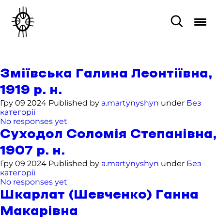
Зміївська Галина Леонтіївна,
1919 р. н.
Гру 09 2024 Published by
a.martynyshyn
under
Без
категорії
No responses yet
Суходол Соломія Степанівна,
1907 р. н.
Гру 09 2024 Published by
a.martynyshyn
under
Без
категорії
No responses yet
Шкарлат (Шевченко) Ганна
Макарівна