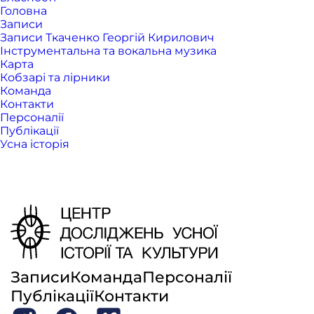
Головна
Записи
Записи Ткаченко Георгій Кирилович
Інструментальна та вокальна музика
Карта
Кобзарі та лірники
Команда
Контакти
Персоналії
Публікації
Усна історія
Записи
Команда
Персоналії
Публікації
Контакти