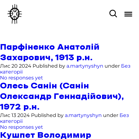
Парфіненко Анатолій
Захарович, 1913 р.н.
Лис 20 2024 Published by
a.martynyshyn
under
Без
категорії
No responses yet
Олесь Санін (Санін
Олександр Геннадійович),
1972 р.н.
Лис 13 2024 Published by
a.martynyshyn
under
Без
категорії
No responses yet
Кушпет Володимир