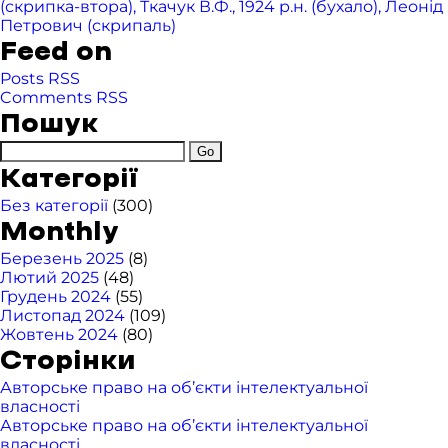
(скрипка-втора), Ткачук В.Ф., 1924 р.н. (бухало), Леонід
Петрович (скрипаль)
Feed on
Posts RSS
Comments RSS
Пошук
Категорії
Без категорії
(300)
Monthly
Березень 2025
(8)
Лютий 2025
(48)
Грудень 2024
(55)
Листопад 2024
(109)
Жовтень 2024
(80)
Сторінки
Авторське право на об’єкти інтелектуальної
власності
Авторське право на об’єкти інтелектуальної
власності