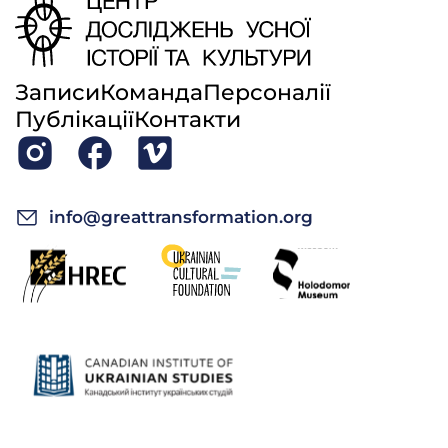
Записи
Команда
Персоналії
Публікації
Контакти
info@greattransformation.org