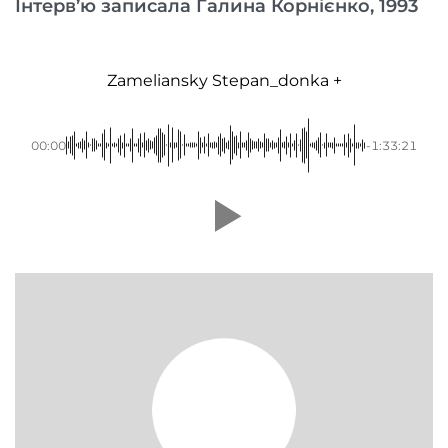
Інтерв’ю записала Галина Корнієнко, 1993
Zameliansky Stepan_donka +
00:00
-1:33:21