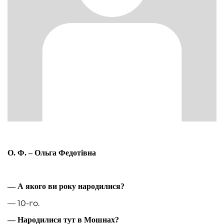
О. Ф. – Ольга Федотівна
— А якого ви року народилися?
— 10-го.
— Народилися тут в Мошнах?