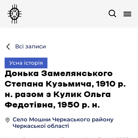
Всі записи
Усна історія
Донька Замелянського
Степана Кузьмича, 1910 р.
н. разом з Кулик Ольга
Федотівна, 1950 р. н.
Село Мошни Черкаського району
Черкаської області