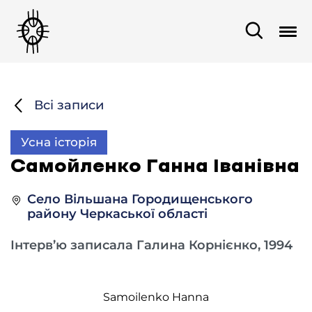
Всі записи
Усна історія
Самойленко Ганна Іванівна
Село Вільшана Городищенського
району Черкаської області
Інтерв’ю записала Галина Корнієнко, 1994
Samoilenko Hanna