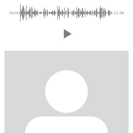
00:00
-12:38