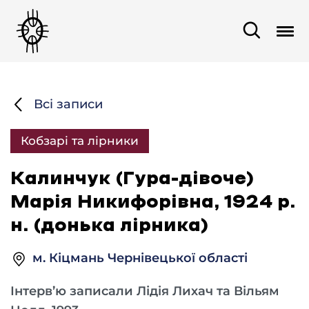
Всі записи
Кобзарі та лірники
Калинчук (Гура-дівоче)
Марія Никифорівна, 1924 р.
н. (донька лірника)
м. Кіцмань Чернівецької області
Інтерв’ю записали Лідія Лихач та Вільям