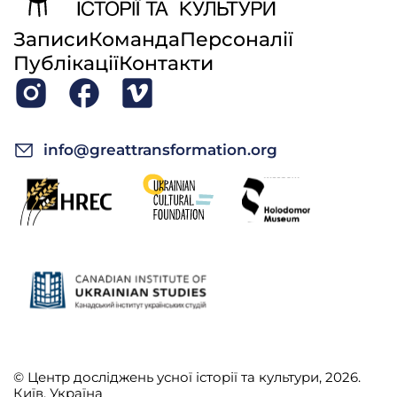
Записи
Команда
Персоналії
Публікації
Контакти
info@greattransformation.org
© Центр досліджень усної історії та культури, 2026.
Київ, Україна