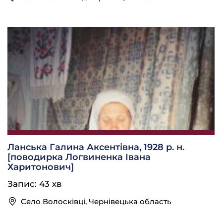
Ланська Галина Аксентівна, 1928 р. н.
[поводирка Логвиненка Івана
Харитонович]
Запис: 43 хв
Село Волосківці, Чернівецька область