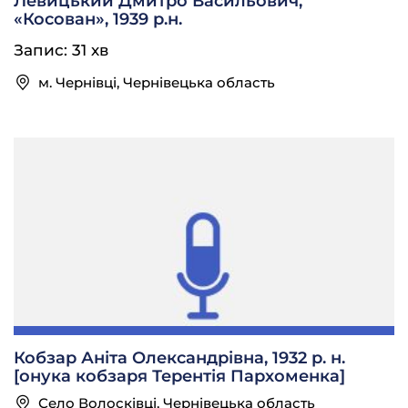
Левицький Дмитро Васильович,
«Косован», 1939 р.н.
Запис: 31 хв
м. Чернівці, Чернівецька область
Кобзар Аніта Олександрівна, 1932 р. н.
[онука кобзаря Терентія Пархоменка]
Село Волосківці, Чернівецька область