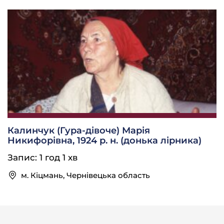
Калинчук (Гура-дівоче) Марія
Никифорівна, 1924 р. н. (донька лірника)
Запис: 1 год 1 хв
м. Кіцмань, Чернівецька область