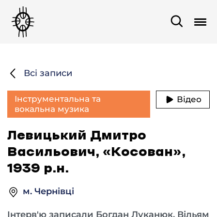
Всі записи
Інструментальна та
Відео
вокальна музика
Левицький Дмитро
Васильович, «Косован»,
1939 р.н.
м. Чернівці
Інтерв'ю записали Богдан Луканюк, Вільям