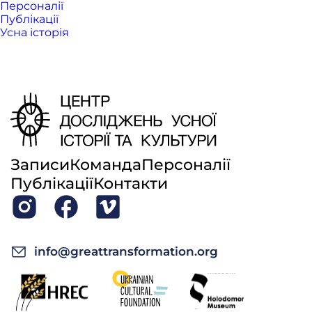
Персоналії
Публікації
Усна історія
Записи
Команда
Персоналії
Публікації
Контакти
info@greattransformation.org