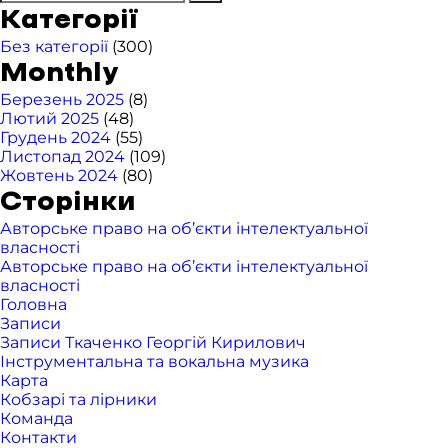
Категорії
Без категорії
(300)
Monthly
Березень 2025
(8)
Лютий 2025
(48)
Грудень 2024
(55)
Листопад 2024
(109)
Жовтень 2024
(80)
Сторінки
Авторське право на об’єкти інтелектуальної
власності
Авторське право на об’єкти інтелектуальної
власності
Головна
Записи
Записи Ткаченко Георгій Кирилович
Інструментальна та вокальна музика
Карта
Кобзарі та лірники
Команда
Контакти