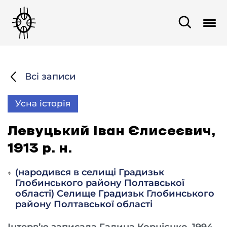
Всі записи
Усна історія
Левуцький Іван Єлисеєвич,
1913 р. н.
(народився в селищі Градизьк
Глобинського району Полтавської
області) Селище Градизьк Глобинського
району Полтавської області