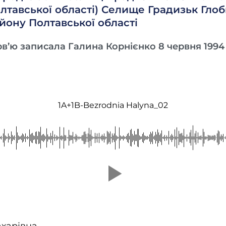
лтавської області) Селище Градизьк Гло
йону Полтавської області
рв’ю записала Галина Корнієнко 8 червня 1994
1A+1B-Bezrodnia Halyna_02