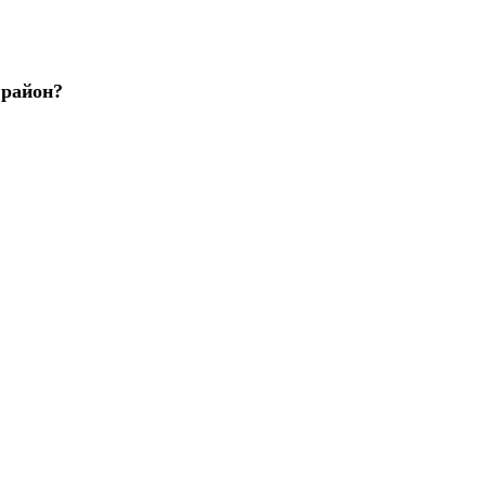
 район?