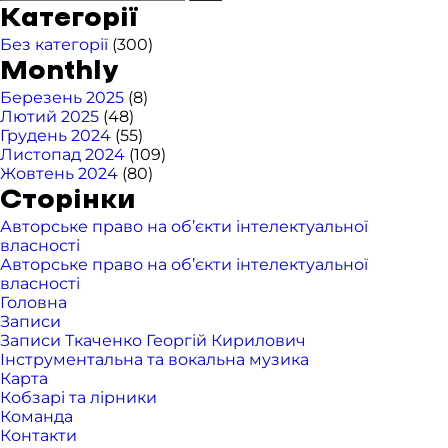
Категорії
Без категорії
(300)
Monthly
Березень 2025
(8)
Лютий 2025
(48)
Грудень 2024
(55)
Листопад 2024
(109)
Жовтень 2024
(80)
Сторінки
Авторське право на об’єкти інтелектуальної
власності
Авторське право на об’єкти інтелектуальної
власності
Головна
Записи
Записи Ткаченко Георгій Кирилович
Інструментальна та вокальна музика
Карта
Кобзарі та лірники
Команда
Контакти