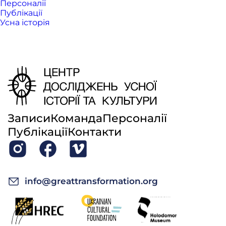
Персоналії
Публікації
Усна історія
Записи
Команда
Персоналії
Публікації
Контакти
info@greattransformation.org