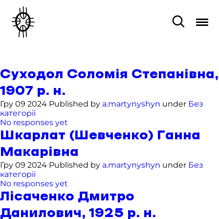
Суходол Соломія Степанівна,
1907 р. н.
Гру 09 2024 Published by
a.martynyshyn
under
Без
категорії
No responses yet
Шкарлат (Шевченко) Ганна
Макарівна
Гру 09 2024 Published by
a.martynyshyn
under
Без
категорії
No responses yet
Лісаченко Дмитро
Данилович, 1925 р. н.