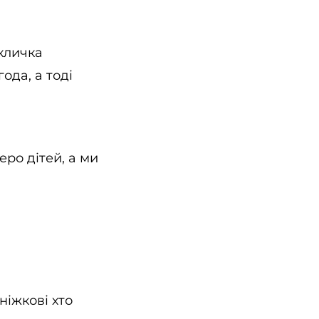
 кличка
ода, а тоді
еро дітей, а ми
ніжкові хто