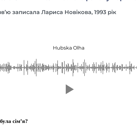
рв’ю записала Лариса Новiкова, 1993 рік
Hubska Olha
була сім’я?