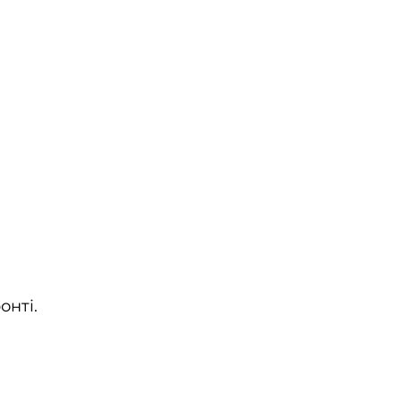
онті.