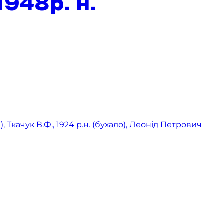
948р. н.
 Ткачук В.Ф., 1924 р.н. (бухало), Леонід Петрович