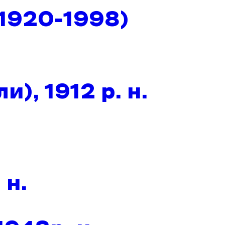
1920-1998)
, 1912 р. н.
 н.