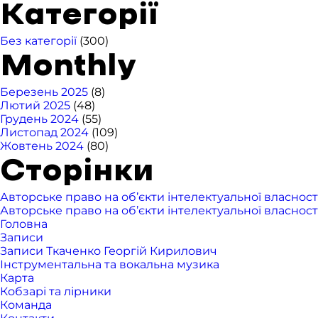
Категорії
Без категорії
(300)
Monthly
Березень 2025
(8)
Лютий 2025
(48)
Грудень 2024
(55)
Листопад 2024
(109)
Жовтень 2024
(80)
Сторінки
Авторське право на об’єкти інтелектуальної власност
Авторське право на об’єкти інтелектуальної власност
Головна
Записи
Записи Ткаченко Георгій Кирилович
Інструментальна та вокальна музика
Карта
Кобзарі та лірники
Команда