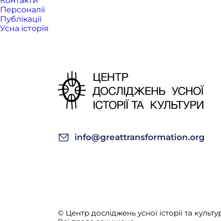
Контакти
Персоналії
Публікації
Усна історія
info@greattransformation.org
© Центр досліджень усної історії та культур