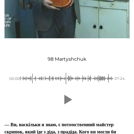
98 Martyshchuk
00:00
-37:24
— Ви, наскільки я знаю, є потомственний майстер
скрипок, який іде з діда, з прадіда. Кого ви могли би