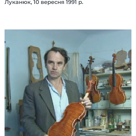
Луканюк, 10 вересня 1991 р.