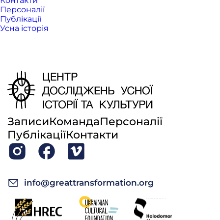
Контакти
Персоналії
Публікації
Усна історія
Записи
Команда
Персоналії
Публікації
Контакти
info@greattransformation.org