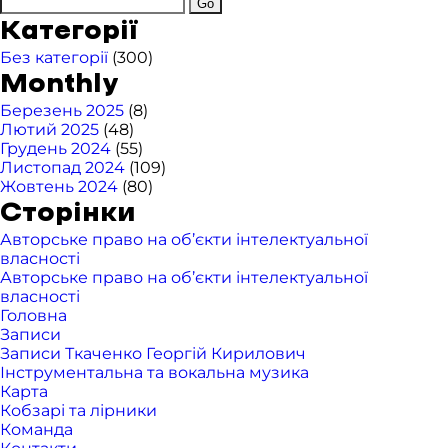
Категорії
Без категорії
(300)
Monthly
Березень 2025
(8)
Лютий 2025
(48)
Грудень 2024
(55)
Листопад 2024
(109)
Жовтень 2024
(80)
Сторінки
Авторське право на об’єкти інтелектуальної
власності
Авторське право на об’єкти інтелектуальної
власності
Головна
Записи
Записи Ткаченко Георгій Кирилович
Інструментальна та вокальна музика
Карта
Кобзарі та лірники
Команда