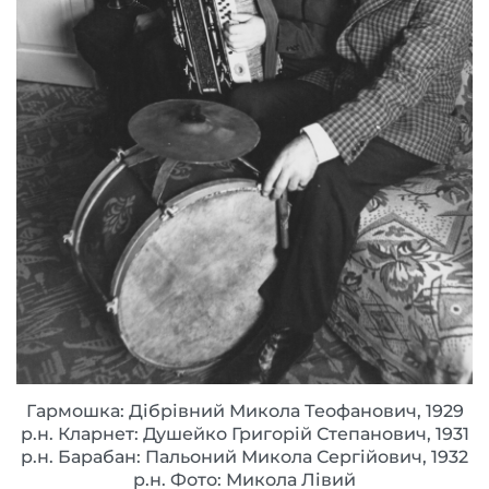
Гармошка: Дібрівний Микола Теофанович, 1929
р.н. Кларнет: Душейко Григорій Степанович, 1931
р.н. Барабан: Пальоний Микола Сергійович, 1932
р.н. Фото: Микола Лівий