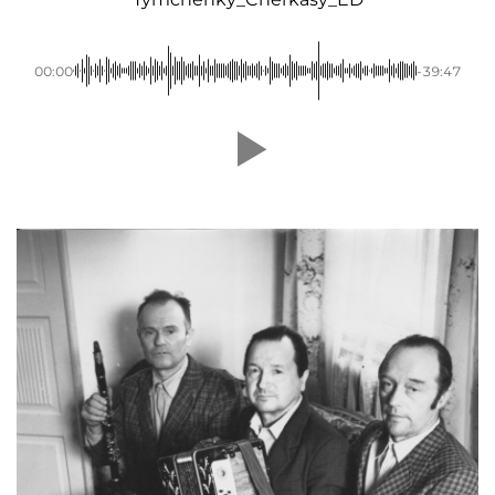
00:00
-39:47