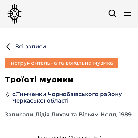
Всі записи
Інструментальна та вокальна музика
Троїсті музики
с.Тимченки Чорнобаївського району
Черкаської області
Записали Лідія Лихач та Вільям Нолл, 1989
Tymchenky_Cherkasy_ED