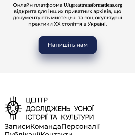
Онлайн платформа
UAgreattransformations.org
відкрита для інших приватних архівів, що
документують мистецькі та соціокультурні
практики ХХ століття в Україні.
Напишіть нам
Записи
Команда
Персоналії
Публікації
Контакти