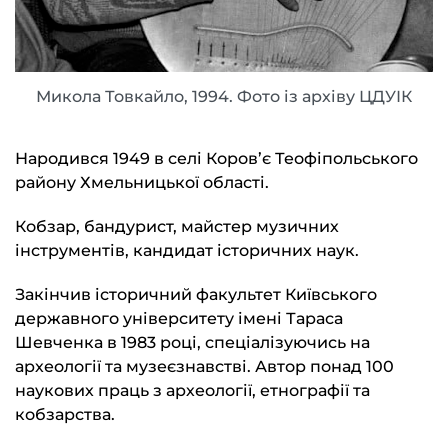
Микола Товкайло, 1994. Фото із архіву ЦДУІК
Народився 1949 в селі Коров’є Теофіпольського
району Хмельницької області.
Кобзар, бандурист, майстер музичних
інструментів, кандидат історичних наук.
Закінчив історичний факультет Київського
державного університету імені Тараса
Шевченка в 1983 році, спеціалізуючись на
археології та музеєзнавстві. Автор понад 100
наукових праць з археології, етнографії та
кобзарства.