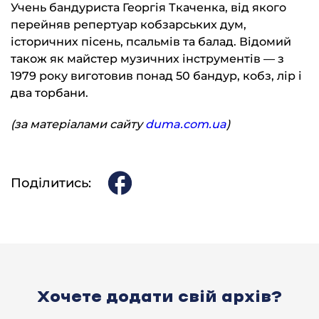
Учень бандуриста Георгія Ткаченка, від якого
перейняв репертуар кобзарських дум,
історичних пісень, псальмів та балад. Відомий
також як майстер музичних інструментів — з
1979 року виготовив понад 50 бандур, кобз, лір і
два торбани.
(за матеріалами сайту
duma.com.ua
)
Поділитись:
Хочете додати свій архів?