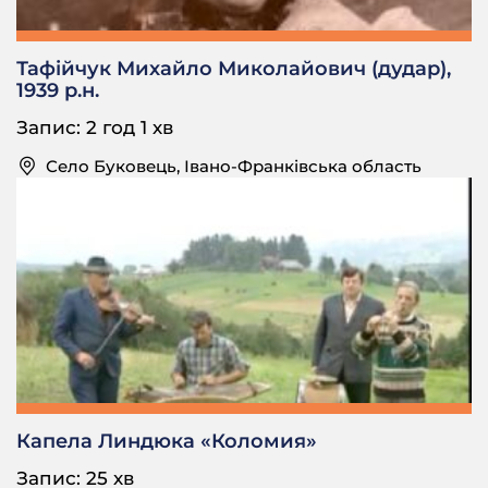
Тафійчук Михайло Миколайович (дудар),
1939 р.н.
Запис: 2 год 1 хв
Село Буковець, Івано-Франківська область
Капела Линдюка «Коломия»
Запис: 25 хв