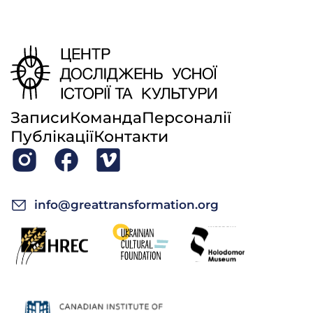
Записи
Команда
Персоналії
Публікації
Контакти
info@greattransformation.org