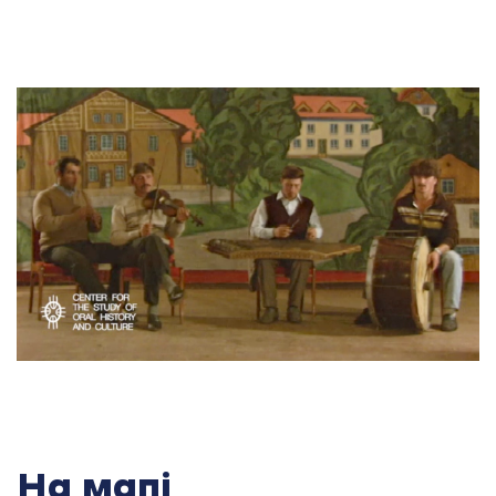
На мапі