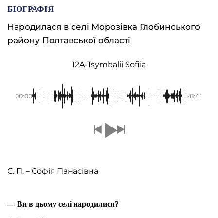
БІОГРАФІЯ
Народилася в селі Морозівка Глобинського
району Полтавської області
12A-Tsymbalii Sofiia
00:00
-8:41
С. П. – Софія Панасівна
— Ви в цьому селі народилися?