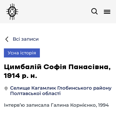
Всі записи
Усна історія
Цимбалій Софія Панасівна,
1914 р. н.
Селище Кагамлик Глобинського району
Полтавської області
Інтерв’ю записала Галина Корнієнко, 1994