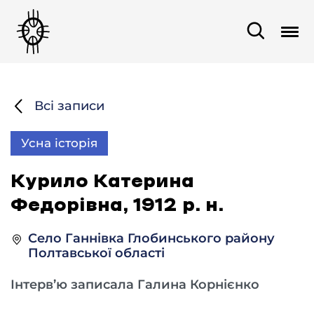
Всі записи
Усна історія
Курило Катерина
Федорівна, 1912 р. н.
Село Ганнівка Глобинського району
Полтавської області
Інтерв’ю записала Галина Корнієнко