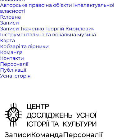
Авторське право на об’єкти інтелектуальної
власності
Головна
Записи
Записи Ткаченко Георгій Кирилович
Інструментальна та вокальна музика
Карта
Кобзарі та лірники
Команда
Контакти
Персоналії
Публікації
Усна історія
Записи
Команда
Персоналії