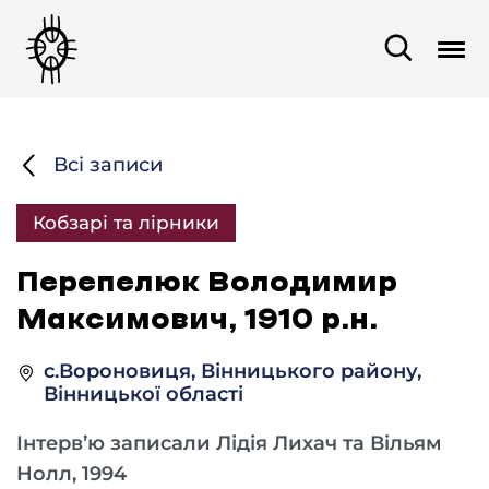
Всі записи
Кобзарі та лірники
Перепелюк Володимир
Максимович, 1910 р.н.
с.Вороновиця, Вінницького району,
Вінницької області
Інтерв’ю записали Лідія Лихач та Вільям
Нолл, 1994