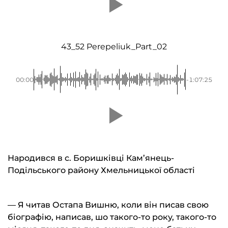
43_52 Perepeliuk_Part_02
00:00
-1:07:25
Народився в с. Боришківці Кам’янець-
Подільського району Хмельницької області
— Я читав Остапа Вишню, коли він писав свою
біографію, написав, шо такого-то року, такого-то