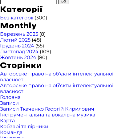
Категорії
Без категорії
(300)
Monthly
Березень 2025
(8)
Лютий 2025
(48)
Грудень 2024
(55)
Листопад 2024
(109)
Жовтень 2024
(80)
Сторінки
Авторське право на об’єкти інтелектуальної
власності
Авторське право на об’єкти інтелектуальної
власності
Головна
Записи
Записи Ткаченко Георгій Кирилович
Інструментальна та вокальна музика
Карта
Кобзарі та лірники
Команда