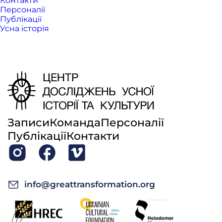
Контакти
Персоналії
Публікації
Усна історія
Записи
Команда
Персоналії
Публікації
Контакти
info@greattransformation.org