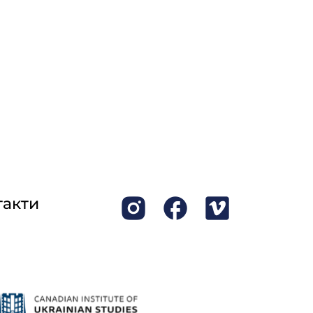
такти