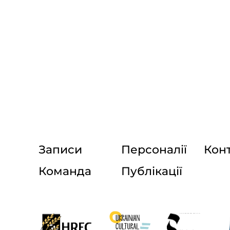
Записи
Персоналії
Кон
Команда
Публікації