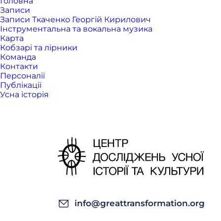
Головна
Записи
Записи Ткаченко Георгій Кирилович
Інструментальна та вокальна музика
Карта
Кобзарі та лірники
Команда
Контакти
Персоналії
Публікації
Усна історія
info@greattransformation.org