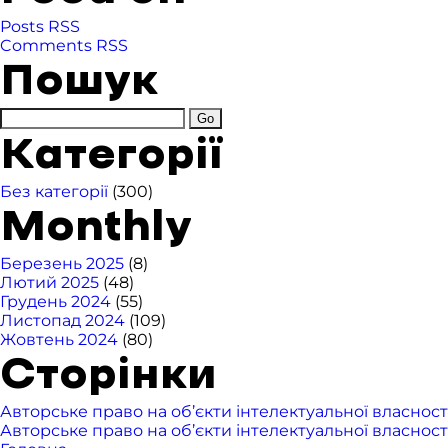
Posts RSS
Comments RSS
Пошук
Категорії
Без категорії
(300)
Monthly
Березень 2025
(8)
Лютий 2025
(48)
Грудень 2024
(55)
Листопад 2024
(109)
Жовтень 2024
(80)
Сторінки
Авторське право на об’єкти інтелектуальної власност
Авторське право на об’єкти інтелектуальної власност