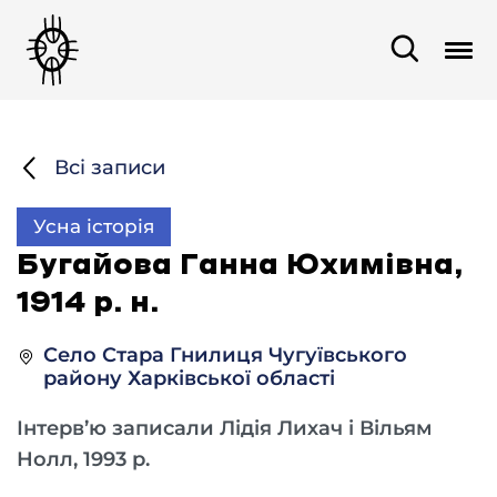
Всі записи
Усна історія
Бугайова Ганна Юхимівна,
1914 р. н.
Село Стара Гнилиця Чугуївського
району Харківської області
Інтерв’ю записали Лідія Лихач і Вільям
Нолл, 1993 р.