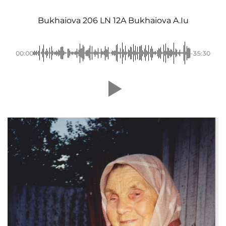
Bukhaiova 206 LN 12A Bukhaiova A.Iu
00:00
-35:30