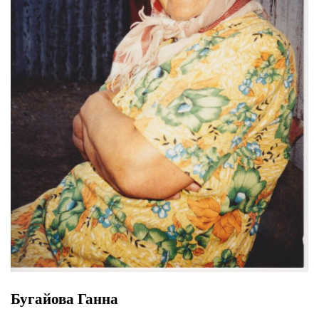
Бугайова Ганна