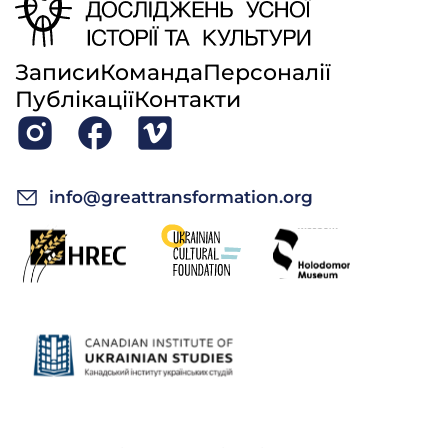
Записи
Команда
Персоналії
Публікації
Контакти
info@greattransformation.org