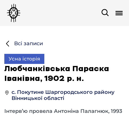
Всі записи
Усна історія
Любчанківська Параска
Іванівна, 1902 р. н.
с. Покутине Шаргородського району
Вінницької області
Інтерв’ю провела Антоніна Палагнюк, 1993