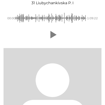
31 Liubychankivska P. I
00:00
-1:09:22