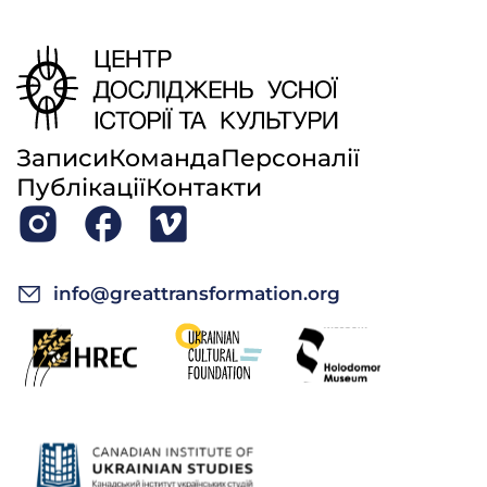
Записи
Команда
Персоналії
Публікації
Контакти
info@greattransformation.org