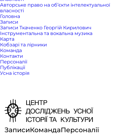
Авторське право на об’єкти інтелектуальної
власності
Головна
Записи
Записи Ткаченко Георгій Кирилович
Інструментальна та вокальна музика
Карта
Кобзарі та лірники
Команда
Контакти
Персоналії
Публікації
Усна історія
Записи
Команда
Персоналії