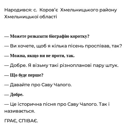
Народився: с. Коров’є Хмельницького району
Хмельницької області
— Можете розказати біографію коротку?
— Ви хочете, щоб я кілька пісень проспівав, так?
— Можна, якщо ви не проти, так.
— Добре. Я візьму такі різнопланові пару штук.
— Що буде перше?
— Давайте про Саву Чалого.
— Добре.
— Це історична пісня про Саву Чалого. Так і
називається.
ГРАЄ, СПІВАЄ.