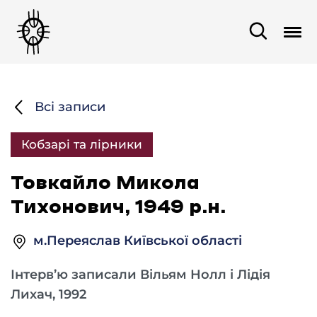
Всі записи
Кобзарі та лірники
Товкайло Микола
Тихонович, 1949 р.н.
м.Переяслав Київської області
Інтерв’ю записали Вільям Нолл і Лідія
Лихач, 1992