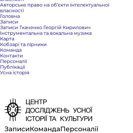
Авторське право на об’єкти інтелектуальної
власності
Головна
Записи
Записи Ткаченко Георгій Кирилович
Інструментальна та вокальна музика
Карта
Кобзарі та лірники
Команда
Контакти
Персоналії
Публікації
Усна історія
Записи
Команда
Персоналії