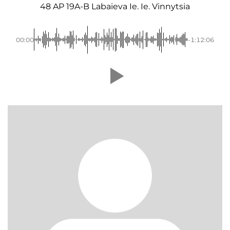
48 AP 19A-B Labaieva Ie. Ie. Vinnytsia
00:00
-1:12:06