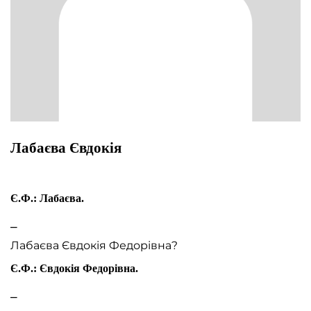
Лабаєва Євдокія
Є.Ф.: Лабаєва.
⎯
Лабаєва Євдокія Федорівна?
Є.Ф.: Євдокія Федорівна.
⎯