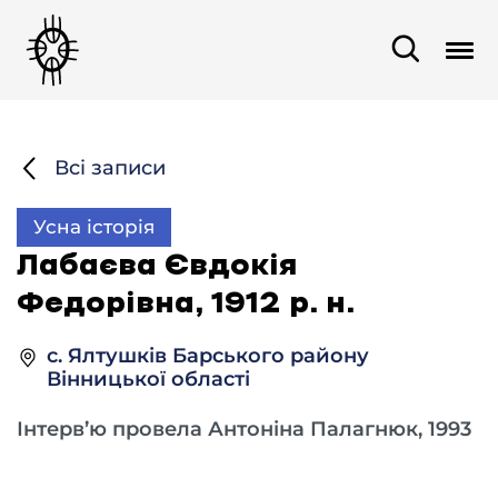
Всі записи
Усна історія
Лабаєва Євдокія
Федорівна, 1912 р. н.
с. Ялтушків Барського району
Вінницької області
Інтерв’ю провела Антоніна Палагнюк, 1993