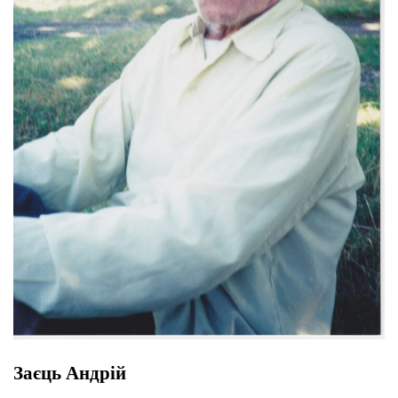
Заєць Андрій