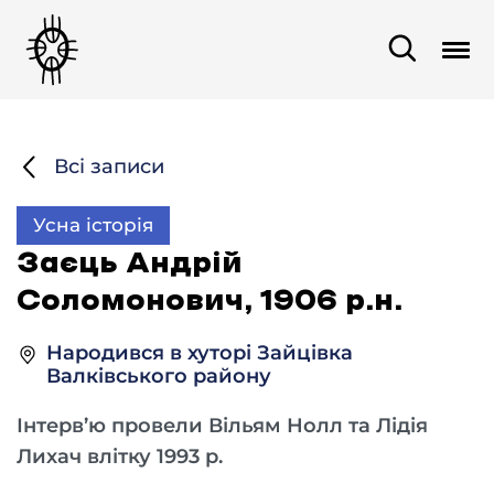
Всі записи
Усна історія
Заєць Андрій
Соломонович, 1906 р.н.
Народився в хуторі Зайцівка
Валківського району
Інтерв’ю провели Вільям Нолл та Лідія
Лихач влітку 1993 р.