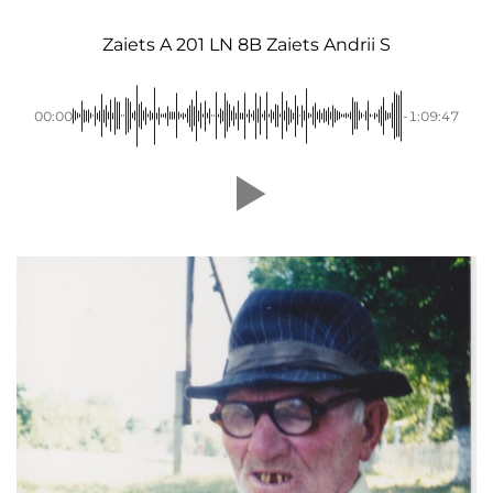
Zaiets A 201 LN 8B Zaiets Andrii S
00:00
-1:09:47