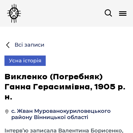
Всі записи
Усна історія
Викленко (Погребняк)
Ганна Герасимівна, 1905 р.
н.
с. Жван Мурованокуриловецького
району Вінницької області
Інтерв’ю записала Валентина Борисенко,