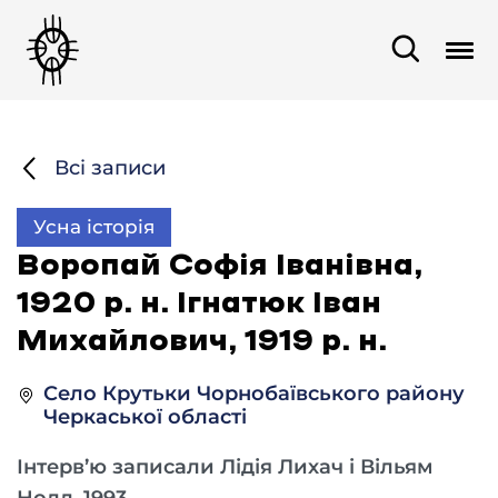
Всі записи
Усна історія
Воропай Софія Іванівна,
1920 р. н. Ігнатюк Іван
Михайлович, 1919 р. н.
Село Крутьки Чорнобаївського району
Черкаської області
Інтерв’ю записали Лідія Лихач і Вільям