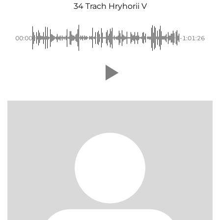
34 Trach Hryhorii V
00:00
-1:01:26