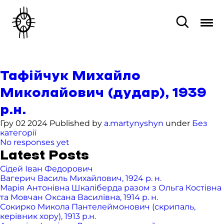
Тафійчук Михайло
Миколайович (дудар), 1939
р.н.
Гру 02 2024 Published by
a.martynyshyn
under
Без
категорії
No responses yet
Latest Posts
Сідей Іван Федорович
Вагерич Василь Михайлович, 1924 р. н.
Марія Антонівна Шкаліберда разом з Ольга Костівна
та Мовчан Оксана Василівна, 1914 р. н.
Сокирко Микола Пантелеймонович (скрипаль,
керівник хору), 1913 р.н.