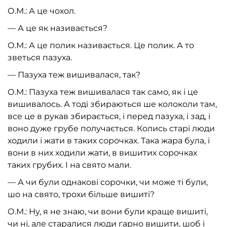
О.М.: А це чохол.
— А це як називається?
О.М.: А це полик називається. Це полик. А то
зветься пазуха.
— Пазуха теж вишивалася, так?
О.М.: Пазуха теж вишивалася так само, як і це
вишивалось. А тоді збираються ше колоколи там,
все це в рукав збирається, і перед пазуха, і зад, і
воно дуже грубе получається. Колись старі люди
ходили і жати в таких сорочках. Така жара була, і
вони в них ходили жати, в вишитих сорочках
таких грубих. І на свято мали.
— А чи були однакові сорочки, чи може ті були,
шо на свято, трохи більше вишиті?
О.М.: Ну, я не знаю, чи вони були краще вишиті,
чи ні, але старалися люди гарно вишити, шоб і