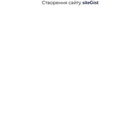
Створення сайту
siteGist