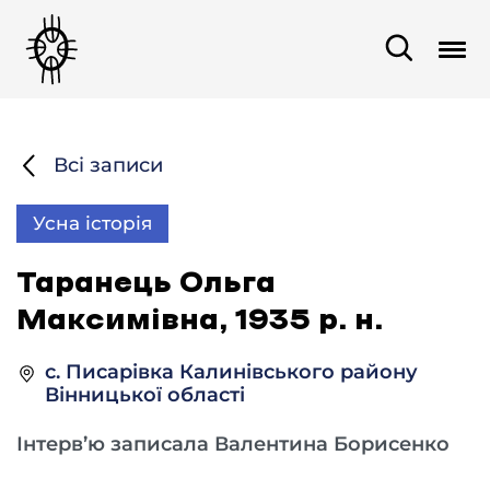
Всі записи
Усна історія
Таранець Ольга
Максимівна, 1935 р. н.
с. Писарівка Калинівського району
Вінницької області
Інтерв’ю записала Валентина Борисенко