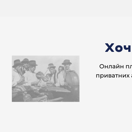
Хоч
Онлайн п
приватних 