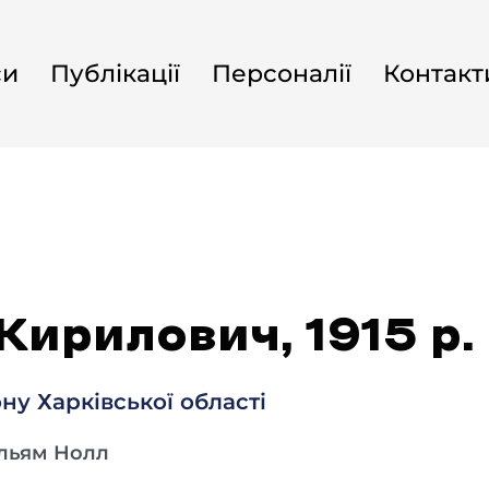
си
Публікації
Персоналії
Контакт
Кирилович, 1915 р. 
ну Харківської області
ільям Нолл