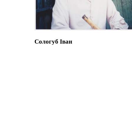
Сологуб Іван