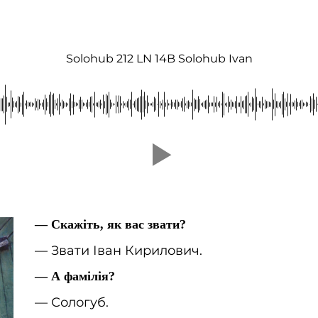
Solohub 212 LN 14B Solohub Ivan
— Скажіть, як вас звати?
— Звати Іван Кирилович.
— А фамілія?
— Сологуб.