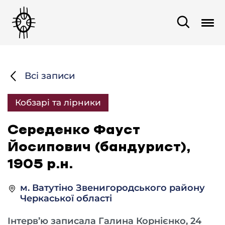
Всі записи
Кобзарі та лірники
Середенко Фауст
Йосипович (бандурист),
1905 р.н.
м. Ватутіно Звенигородського району
Черкаської області
Інтерв’ю записала Галина Корнієнко, 24