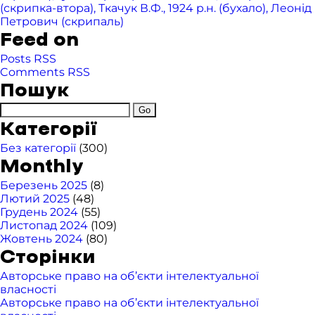
(скрипка-втора), Ткачук В.Ф., 1924 р.н. (бухало), Леонід
Петрович (скрипаль)
Feed on
Posts RSS
Comments RSS
Пошук
Категорії
Без категорії
(300)
Monthly
Березень 2025
(8)
Лютий 2025
(48)
Грудень 2024
(55)
Листопад 2024
(109)
Жовтень 2024
(80)
Сторінки
Авторське право на об’єкти інтелектуальної
власності
Авторське право на об’єкти інтелектуальної