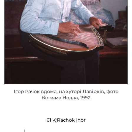
Ігор Рачок вдома, на хуторі Лавірків, фото
Вільяма Нолла, 1992
61 K Rachok Ihor