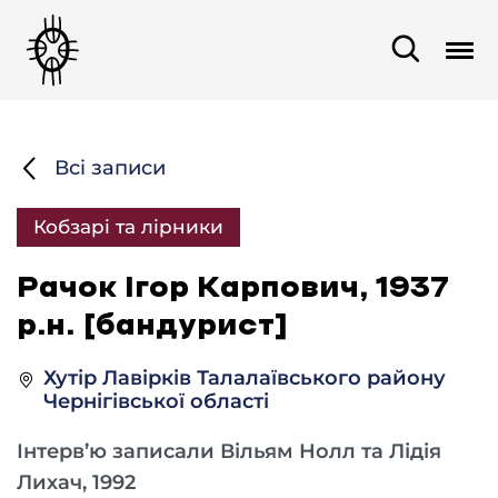
Всі записи
Кобзарі та лірники
Рачок Ігор Карпович, 1937
р.н. [бандурист]
Хутір Лавірків Талалаївського району
Чернігівської області
Інтерв’ю записали Вільям Нолл та Лідія
Лихач, 1992