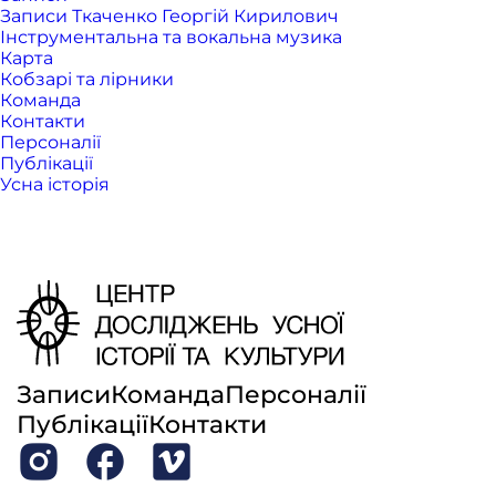
Записи Ткаченко Георгій Кирилович
Інструментальна та вокальна музика
Карта
Кобзарі та лірники
Команда
Контакти
Персоналії
Публікації
Усна історія
Записи
Команда
Персоналії
Публікації
Контакти