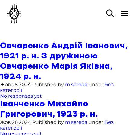
Овчаренко Андрій Іванович,
1921 р. н. З дружиною
Овчаренко Марія Яківна,
1924 р. н.
Жов 28 2024 Published by
m.sereda
under
Без
категорії
No responses yet
Іванченко Михайло
Григорович, 1923 р. н.
Жов 28 2024 Published by
m.sereda
under
Без
категорії
No responses yet