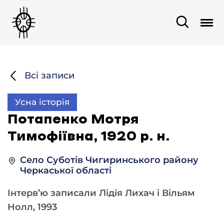
Всі записи
Усна історія
Потапенко Мотря
Тимофіївна, 1920 р. н.
Село Суботів Чигиринського району
Черкаської області
Інтерв’ю записали Лідія Лихач і Вільям
Нолл, 1993