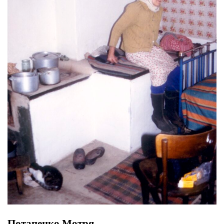
Потапенко Мотря