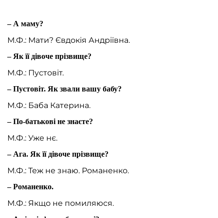
– А маму?
М.Ф.: Мати? Євдокія Андріївна.
– Як її дівоче прізвище?
М.Ф.: Пустовіт.
– Пустовіт. Як звали вашу бабу?
М.Ф.: Баба Катерина.
– По-батькові не знаєте?
М.Ф.: Уже нє.
– Ага. Як її дівоче прізвище?
М.Ф.: Теж не знаю. Романенко.
– Романенко.
М.Ф.: Якщо не помиляюся.