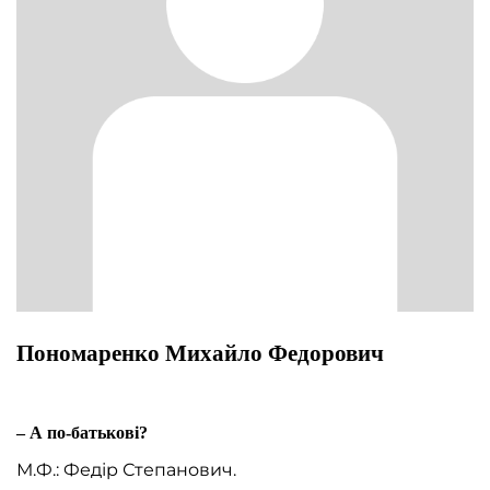
Пономаренко Михайло Федорович
– А по-батькові?
М.Ф.: Федір Степанович.