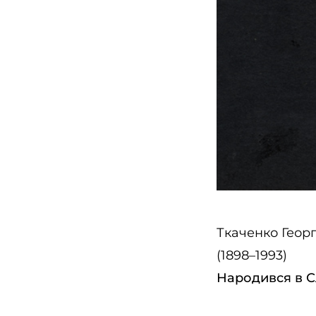
Ткаченко Геор
(1898–1993)
Народився в Сл