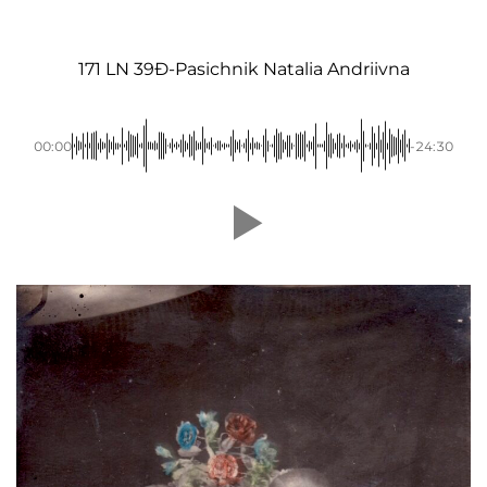
171 LN 39Ð-Pasichnik Natalia Andriivna
00:00
-24:30