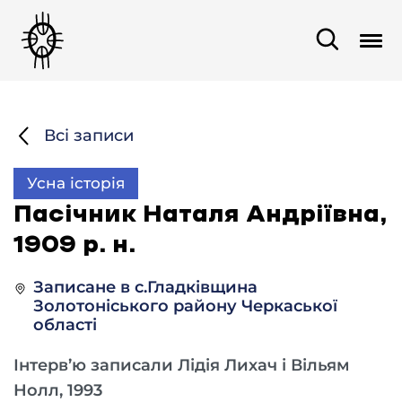
Всі записи
Усна історія
Пасічник Наталя Андріївна,
1909 р. н.
Записане в с.Гладківщина
Золотоніського району Черкаської
області
Інтерв’ю записали Лідія Лихач і Вільям
Нолл, 1993