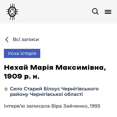
Всі записи
Усна історія
Нехай Марія Максимівна,
1909 р. н.
Село Старий Білоус Чернігівського
району Чернігівської області
Інтерв’ю записала Віра Зайченко, 1993