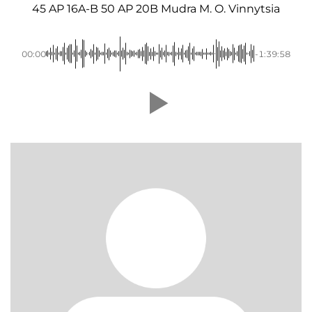
45 AP 16A-B 50 AP 20B Mudra M. O. Vinnytsia
00:00
-1:39:58